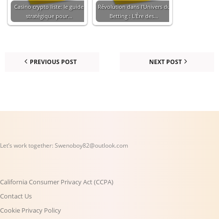
Casino crypto liste: le guide
Révolution dans l'Univers du
stratégique pour…
Betting : L'Ère des…
PREVIOUS POST
NEXT POST
Let’s work together:
Swenoboy82@outlook.com
California Consumer Privacy Act (CCPA)
Contact Us
Cookie Privacy Policy