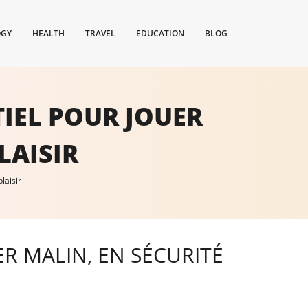
OGY
HEALTH
TRAVEL
EDUCATION
BLOG
TIEL POUR JOUER
LAISIR
laisir
ER MALIN, EN SÉCURITÉ