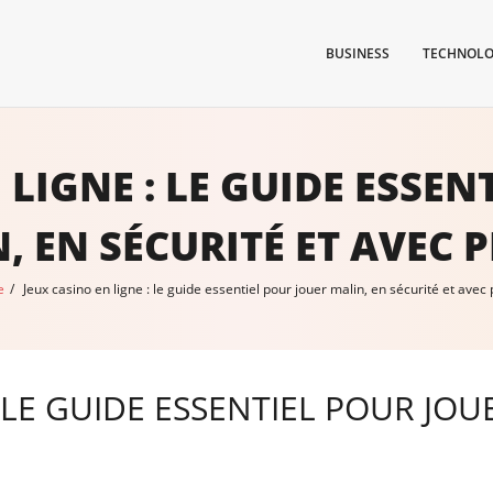
BUSINESS
TECHNOL
 LIGNE : LE GUIDE ESSEN
, EN SÉCURITÉ ET AVEC P
e
/
Jeux casino en ligne : le guide essentiel pour jouer malin, en sécurité et avec p
: LE GUIDE ESSENTIEL POUR JOU