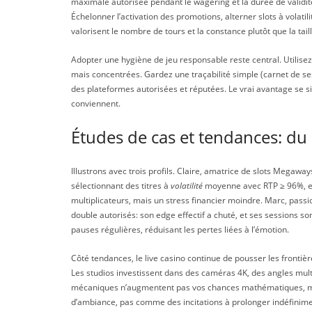
maximale autorisée pendant le wagering et la durée de validité
Échelonner l’activation des promotions, alterner slots à volatil
valorisent le nombre de tours et la constance plutôt que la ta
Adopter une hygiène de jeu responsable reste central. Utilisez 
mais concentrées. Gardez une traçabilité simple (carnet de sess
des plateformes autorisées et réputées. Le vrai avantage se sit
conviennent.
Études de cas et tendances: du l
Illustrons avec trois profils. Claire, amatrice de slots Megaways
sélectionnant des titres à
volatilité
moyenne avec RTP ≥ 96%, ell
multiplicateurs, mais un stress financier moindre. Marc, passio
double autorisés: son edge effectif a chuté, et ses sessions so
pauses régulières, réduisant les pertes liées à l’émotion.
Côté tendances, le live casino continue de pousser les fronti
Les studios investissent dans des caméras 4K, des angles multi
mécaniques n’augmentent pas vos chances mathématiques, mai
d’ambiance, pas comme des incitations à prolonger indéfinimen