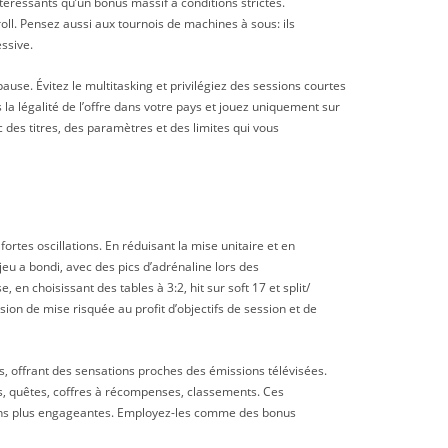
téressants qu’un bonus massif à conditions strictes.
kroll. Pensez aussi aux tournois de machines à sous: ils
ssive.
ause. Évitez le multitasking et privilégiez des sessions courtes
 la légalité de l’offre dans votre pays et jouez uniquement sur
c des titres, des paramètres et des limites qui vous
fortes oscillations. En réduisant la mise unitaire et en
u a bondi, avec des pics d’adrénaline lors des
, en choisissant des tables à 3:2, hit sur soft 17 et split/
sion de mise risquée au profit d’objectifs de session et de
, offrant des sensations proches des émissions télévisées.
s, quêtes, coffres à récompenses, classements. Ces
ons plus engageantes. Employez-les comme des bonus