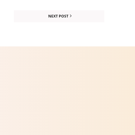
NEXT POST