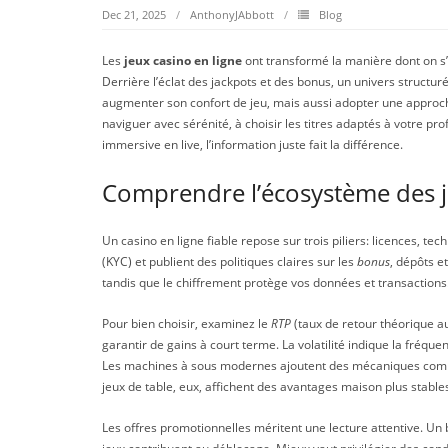
Dec 21, 2025
AnthonyJAbbott
Blog
Les
jeux casino en ligne
ont transformé la manière dont on s’
Derrière l’éclat des jackpots et des bonus, un univers structu
augmenter son confort de jeu, mais aussi adopter une approche
naviguer avec sérénité, à choisir les titres adaptés à votre p
immersive en live, l’information juste fait la différence.
Comprendre l’écosystème des j
Un casino en ligne fiable repose sur trois piliers: licences, t
(KYC) et publient des politiques claires sur les
bonus
, dépôts e
tandis que le chiffrement protège vos données et transactions.
Pour bien choisir, examinez le
RTP
(taux de retour théorique au
garantir de gains à court terme. La volatilité indique la fréq
Les machines à sous modernes ajoutent des mécaniques comme 
jeux de table, eux, affichent des avantages maison plus stable
Les offres promotionnelles méritent une lecture attentive. Un 