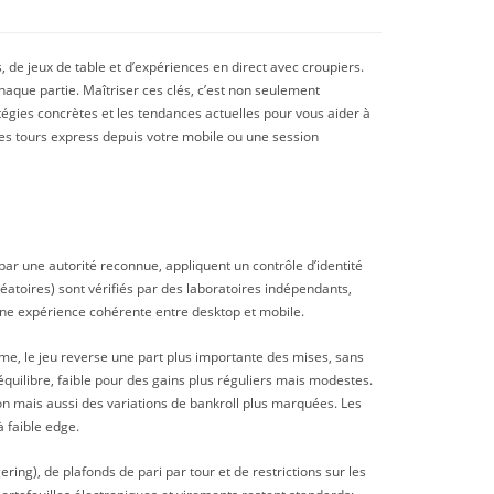
 de jeux de table et d’expériences en direct avec croupiers.
haque partie. Maîtriser ces clés, c’est non seulement
égies concrètes et les tendances actuelles pour vous aider à
 des tours express depuis votre mobile ou une session
 par une autorité reconnue, appliquent un contrôle d’identité
éatoires) sont vérifiés par des laboratoires indépendants,
 une expérience cohérente entre desktop et mobile.
erme, le jeu reverse une part plus importante des mises, sans
équilibre, faible pour des gains plus réguliers mais modestes.
 mais aussi des variations de bankroll plus marquées. Les
à faible edge.
ing), de plafonds de pari par tour et de restrictions sur les