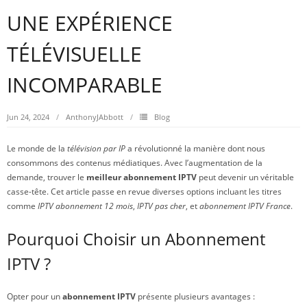
UNE EXPÉRIENCE
TÉLÉVISUELLE
INCOMPARABLE
Jun 24, 2024
AnthonyJAbbott
Blog
Le monde de la
télévision par IP
a révolutionné la manière dont nous
consommons des contenus médiatiques. Avec l’augmentation de la
demande, trouver le
meilleur abonnement IPTV
peut devenir un véritable
casse-tête. Cet article passe en revue diverses options incluant les titres
comme
IPTV abonnement 12 mois
,
IPTV pas cher
, et
abonnement IPTV France
.
Pourquoi Choisir un Abonnement
IPTV ?
Opter pour un
abonnement IPTV
présente plusieurs avantages :