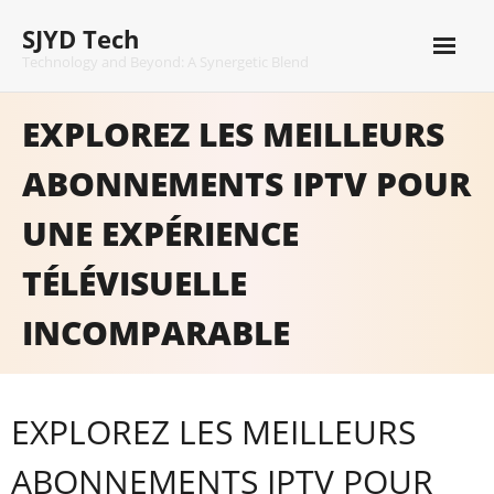
Skip
SJYD Tech
to
content
Technology and Beyond: A Synergetic Blend
EXPLOREZ LES MEILLEURS
ABONNEMENTS IPTV POUR
UNE EXPÉRIENCE
TÉLÉVISUELLE
INCOMPARABLE
EXPLOREZ LES MEILLEURS
ABONNEMENTS IPTV POUR