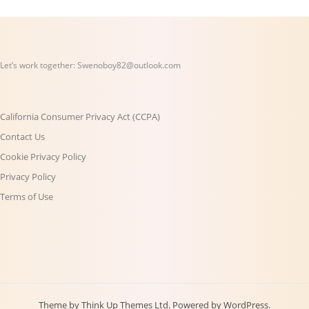
Let’s work together:
Swenoboy82@outlook.com
California Consumer Privacy Act (CCPA)
Contact Us
Cookie Privacy Policy
Privacy Policy
Terms of Use
Theme by
Think Up Themes Ltd
. Powered by
WordPress
.