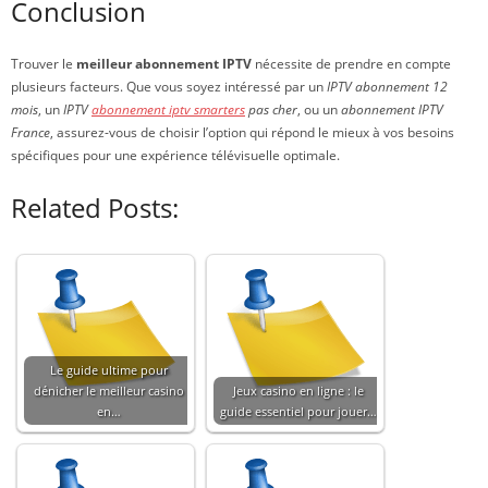
Conclusion
Trouver le
meilleur abonnement IPTV
nécessite de prendre en compte
plusieurs facteurs. Que vous soyez intéressé par un
IPTV abonnement 12
mois
, un
IPTV
abonnement iptv smarters
pas cher
, ou un
abonnement IPTV
France
, assurez-vous de choisir l’option qui répond le mieux à vos besoins
spécifiques pour une expérience télévisuelle optimale.
Related Posts:
Le guide ultime pour
dénicher le meilleur casino
Jeux casino en ligne : le
en…
guide essentiel pour jouer…