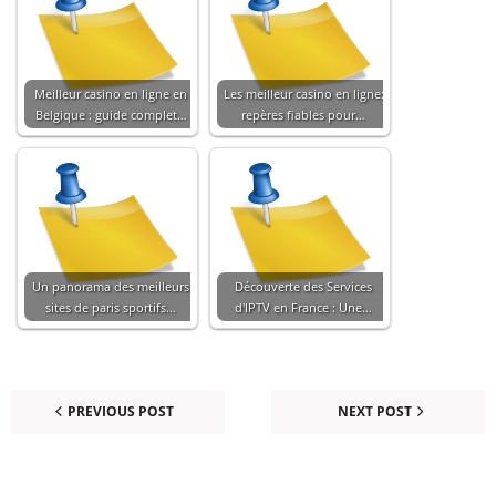
Meilleur casino en ligne en
Les meilleur casino en ligne:
Belgique : guide complet…
repères fiables pour…
Un panorama des meilleurs
Découverte des Services
sites de paris sportifs…
d'IPTV en France : Une…
PREVIOUS POST
NEXT POST