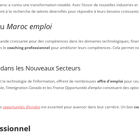
roc a connu une transformation notable. Avec l’essor de nouvelles industries et l
ont à la recherche de talents diversifiés pour répondre à leurs besoins croissants
du
Maroc emploi
nde croissante pour des compétences dans les domaines technologiques, financi
s le
coaching professionnel
pour améliorer leurs compétences. Cela permet no
dans les Nouveaux Secteurs
t la technologie de l’information, offrent de nombreuses
offre d’emploi
pour ceu
e, l’
immigration Canada
et les
France Opportunités d’emploi
constituent des optio
es
opportunités d’emploi
est essentiel pour avancer dans leur carrière. Un bon
co
ssionnel