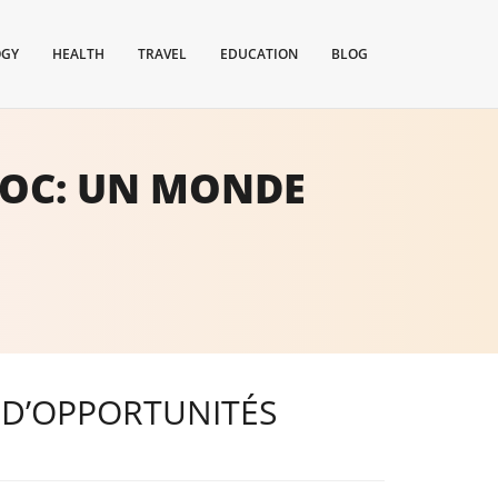
OGY
HEALTH
TRAVEL
EDUCATION
BLOG
ROC: UN MONDE
 D’OPPORTUNITÉS