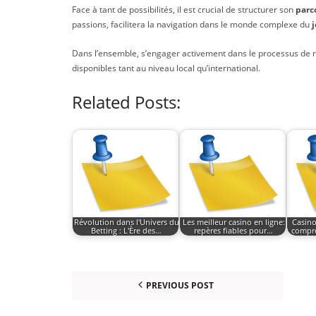
Face à tant de possibilités, il est crucial de structurer son
parc
passions, facilitera la navigation dans le monde complexe du
Dans l’ensemble, s’engager activement dans le processus de 
disponibles tant au niveau local qu’international.
Related Posts:
Révolution dans l'Univers du
Les meilleur casino en ligne:
Casino
Betting : L'Ère des…
repères fiables pour…
compre
PREVIOUS POST