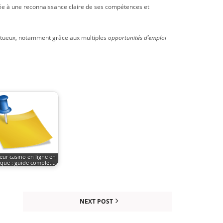
née à une reconnaissance claire de ses compétences et
uctueux, notamment grâce aux multiples
opportunités d’emploi
eur casino en ligne en
ique : guide complet…
NEXT POST