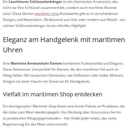
Ein
Leuchtturm Schlüsselanhänger
ist ein charmantes Accessoire, das
nicht nur Ihre Schlüssel zusammenhält, sondern auch maritime Akzente
setzt. Diese kleinen
maritimer shop
Kunstwerke gibt es in verschiedenen
Designs und Materialien. Ob klassisch aus Holz oder modern aus Metall – ein
solcher Schlüsselanhänger ist ein stilvolles Highlight.
Eleganz am Handgelenk mit maritimen
Uhren
Eine
Maritime Armbanduhr Damen
kombiniert Funktionalität und Eleganz.
Diese Zeitmesser sind perfekt für Damen, die den maritimen Stil auch im
Alltag lieben. Mit nautischen Elementen, wie Seilknoten oder Anker-Motiven,
bringen sie einen Hauch von Ozean an Ihr Handgelenk.
Vielfalt im maritimen Shop entdecken
Ein durchgestylter
Maritimer Shop
bietet eine breite Palette an Produkten, die
die Liebe zum Meer wiederspiegeln. Von Kleidung über Accessoires bis hin
zu praktischen Alltagsgegenständen – hier findet jeder etwas, das seine
Begeisterung für das Meer unterstreicht.