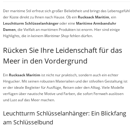
Der maritime Stil erfreut sich großer Beliebtheit und bringt das Lebensgefühl
der Küste direkt zu Ihnen nach Hause. Ob ein
Rucksack Maritim
, ein
Leuchtturm Schlüsselanhänger
oder eine
Maritime Armbanduhr
Damen
, die Vielfalt an maritimen Produkten ist enorm. Hier sind einige
Highlights, die in keinem
Maritimer Shop
fehlen dürfen.
Rücken Sie Ihre Leidenschaft für das
Meer in den Vordergrund
Ein
Rucksack Maritim
ist nicht nur praktisch, sondern auch ein echter
Hingucker. Mit seinen robusten Materialien und der stilvollen Gestaltung ist
er der ideale Begleiter für Ausflüge, Reisen oder den Alltag. Viele Modelle
verfügen über nautische Motive und Farben, die sofort Fernweh auslösen
und Lust auf das Meer machen.
Leuchtturm Schlüsselanhänger: Ein Blickfang
am Schlüsselbund