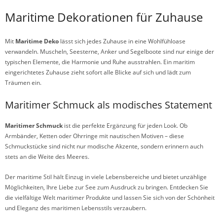
Maritime Dekorationen für Zuhause
Mit
Maritime Deko
lässt sich jedes Zuhause in eine Wohlfühloase
verwandeln. Muscheln, Seesterne, Anker und Segelboote sind nur einige der
typischen Elemente, die Harmonie und Ruhe ausstrahlen. Ein maritim
eingerichtetes Zuhause zieht sofort alle Blicke auf sich und lädt zum
Träumen ein.
Maritimer Schmuck als modisches Statement
Maritimer Schmuck
ist die perfekte Ergänzung für jeden Look. Ob
Armbänder, Ketten oder Ohrringe mit nautischen Motiven – diese
Schmuckstücke sind nicht nur modische Akzente, sondern erinnern auch
stets an die Weite des Meeres.
Der maritime Stil hält Einzug in viele Lebensbereiche und bietet unzählige
Möglichkeiten, Ihre Liebe zur See zum Ausdruck zu bringen. Entdecken Sie
die vielfältige Welt maritimer Produkte und lassen Sie sich von der Schönheit
und Eleganz des maritimen Lebensstils verzaubern.