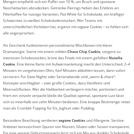
Mengen empfiehlt sich ein Puffer von 10 %, um Bruch und spontane
Naschattacken abzudecken. Getränke-Pairings heben das Erlebnis an:
Filterkaffee für nussige Varianten, Flat White für Schokolade, ein kräftiger
Schwarztee zu weißen Schokoladenstücken. Wer Teams mit
unterschiedlichen Vorlieben hat, ergänzt mit
vegane Cookies
– so fühlen sich
alle angesprochen.
Als Geschenk funktionieren personalisierte Mischboxen mit klarer
Dramaturgie: Starte mit einem milden
Choco Chip Cookie
, steigere zu
intensiven Schokostücken, kröne das Finale mit einem gefüllten
Nutella
Cookie
. Eine kleine Karte mit Aufwärmanleitung macht den Unterschied: 2–4
Minuten im vorgeheizten Ofen, fünf Minuten abkühlen lassen, dann sofort
servieren. Für Date-Nights oder Serienabende sind „warm & share“-
Konzepte unschlagbar – zwei große Cookies, dazu Vanilleeis und
Meersalzflocken. Wer die Haltbarkeit verlängern möchte, portioniert und
friert ein: einzeln verpackt bleibt die Qualität optimal, spontane Lust lässt
sich so innerhalb von zehn Minuten bedienen. Eine knappe Restmenge rettet
man als Crumble-Topping für Eis, Joghurt oder Pudding.
Besondere Beachtung verdienen
vegane Cookies
und Allergene. Seriöse
Anbieter kennzeichnen Spuren von Nüssen, Gluten oder Sesam transparent.
Für eine vegane Geburtstagsparty lässt sich ein Mix aus dunkler Schokolade,