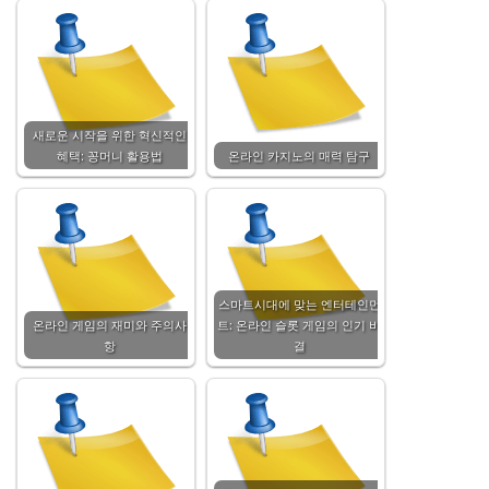
새로운 시작을 위한 혁신적인
혜택: 꽁머니 활용법
온라인 카지노의 매력 탐구
스마트시대에 맞는 엔터테인먼
온라인 게임의 재미와 주의사
트: 온라인 슬롯 게임의 인기 비
항
결