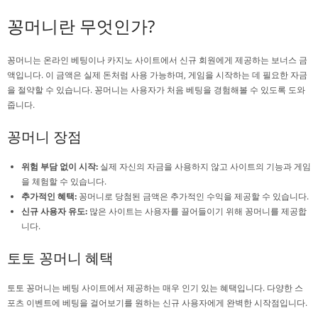
꽁머니란 무엇인가?
꽁머니는 온라인 베팅이나 카지노 사이트에서 신규 회원에게 제공하는 보너스 금
액입니다. 이 금액은 실제 돈처럼 사용 가능하며, 게임을 시작하는 데 필요한 자금
을 절약할 수 있습니다. 꽁머니는 사용자가 처음 베팅을 경험해볼 수 있도록 도와
줍니다.
꽁머니 장점
위험 부담 없이 시작:
실제 자신의 자금을 사용하지 않고 사이트의 기능과 게임
을 체험할 수 있습니다.
추가적인 혜택:
꽁머니로 당첨된 금액은 추가적인 수익을 제공할 수 있습니다.
신규 사용자 유도:
많은 사이트는 사용자를 끌어들이기 위해 꽁머니를 제공합
니다.
토토 꽁머니 혜택
토토 꽁머니는 베팅 사이트에서 제공하는 매우 인기 있는 혜택입니다. 다양한 스
포츠 이벤트에 베팅을 걸어보기를 원하는 신규 사용자에게 완벽한 시작점입니다.