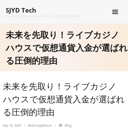
Skip
SJYD Tech
to
content
Technology and Beyond: A Synergetic Blend
未来を先取り！ライブカジノ
ハウスで仮想通貨入金が選ばれ
る圧倒的理由
未来を先取り！ライブカジノ
ハウスで仮想通貨入金が選ばれ
る圧倒的理由
Sep 10, 2025
AnthonyJAbbott
Blog