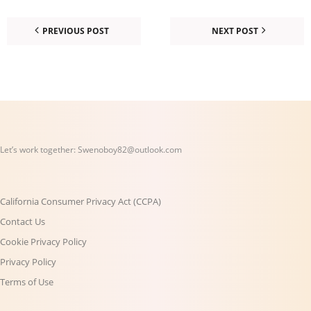
PREVIOUS POST
NEXT POST
Let’s work together:
Swenoboy82@outlook.com
California Consumer Privacy Act (CCPA)
Contact Us
Cookie Privacy Policy
Privacy Policy
Terms of Use