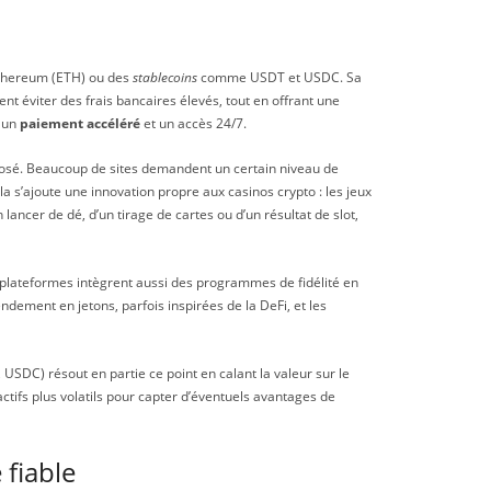
 Ethereum (ETH) ou des
stablecoins
comme USDT et USDC. Sa
ent éviter des frais bancaires élevés, tout en offrant une
t un
paiement accéléré
et un accès 24/7.
exposé. Beaucoup de sites demandent un certain niveau de
a s’ajoute une innovation propre aux casinos crypto : les jeux
un lancer de dé, d’un tirage de cartes ou d’un résultat de slot,
 plateformes intègrent aussi des programmes de fidélité en
ement en jetons, parfois inspirées de la DeFi, et les
USDC) résout en partie ce point en calant la valeur sur le
actifs plus volatils pour capter d’éventuels avantages de
 fiable