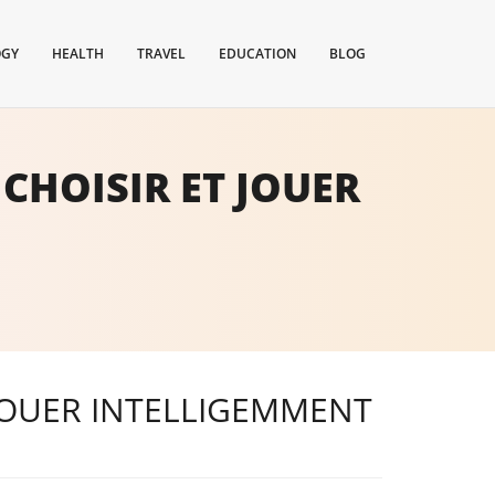
OGY
HEALTH
TRAVEL
EDUCATION
BLOG
CHOISIR ET JOUER
 JOUER INTELLIGEMMENT