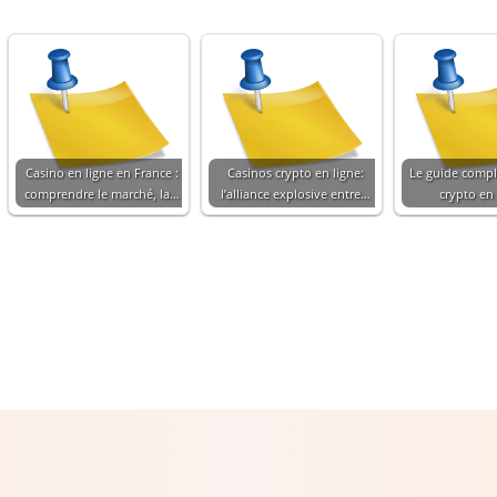
Casino en ligne en France :
Casinos crypto en ligne:
Le guide compl
comprendre le marché, la…
l’alliance explosive entre…
crypto en 