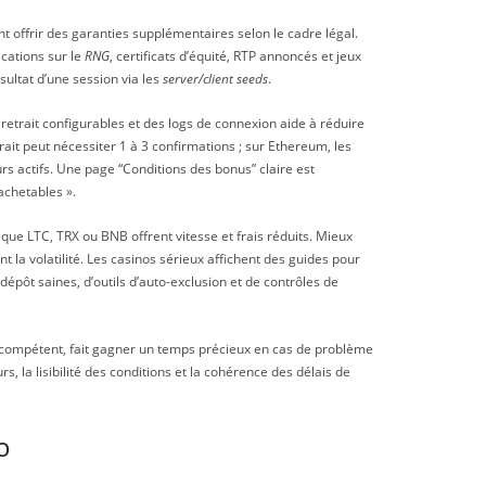
t offrir des garanties supplémentaires selon le cadre légal.
ications sur le
RNG
, certificats d’équité, RTP annoncés et jeux
sultat d’une session via les
server/client seeds
.
 retrait configurables et des logs de connexion aide à réduire
rait peut nécessiter 1 à 3 confirmations ; sur Ethereum, les
urs actifs. Une page “Conditions des bonus” claire est
achetables ».
s que LTC, TRX ou BNB offrent vitesse et frais réduits. Mieux
t la volatilité. Les casinos sérieux affichent des guides pour
épôt saines, d’outils d’auto-exclusion et de contrôles de
 et compétent, fait gagner un temps précieux en cas de problème
urs, la lisibilité des conditions et la cohérence des délais de
o