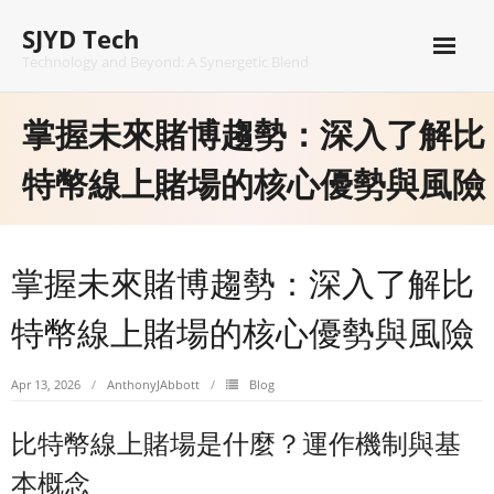
Skip
SJYD Tech
to
content
Technology and Beyond: A Synergetic Blend
掌握未來賭博趨勢：深入了解比
特幣線上賭場的核心優勢與風險
掌握未來賭博趨勢：深入了解比
特幣線上賭場的核心優勢與風險
Apr 13, 2026
AnthonyJAbbott
Blog
比特幣線上賭場是什麼？運作機制與基
本概念