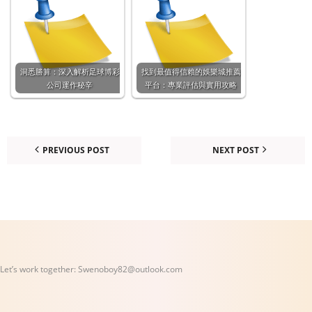
洞悉勝算：深入解析足球博彩
找到最值得信賴的娛樂城推薦
公司運作秘辛
平台：專業評估與實用攻略
PREVIOUS POST
NEXT POST
Let’s work together:
Swenoboy82@outlook.com