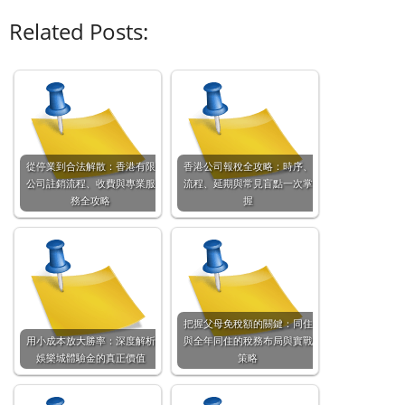
Related Posts:
從停業到合法解散：香港有限
香港公司報稅全攻略：時序、
公司註銷流程、收費與專業服
流程、延期與常見盲點一次掌
務全攻略
握
把握父母免稅額的關鍵：同住
用小成本放大勝率：深度解析
與全年同住的稅務布局與實戰
娛樂城體驗金的真正價值
策略