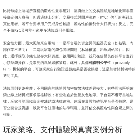
比特幣線上賭場所宣稱的匿名性並非絕對；區塊鏈上的交易雖然是地址化而非直
接綁定個人身份，但透過鏈上分析、交易模式與開戶流程（KYC）仍可追溯到真
實使用者。若平台要求用戶完成身份驗證，匿名性的優勢會大打折扣；反之，完
全不做KYC又可能引來更多法規或刑事風險。
安全性方面，最大風險來自兩端：一是平台端的資金與伺服器安全（如被駭、內
部作業不透明）；二是玩家端的錢包管理問題（私鑰被盜、釣魚網站等）。因
此，選擇採取冷錢包儲存大額資產、啟用兩步驗證、並只在信譽良好的平台進行
小額熱錢操作，是常見的風險緩解策略。此外，具備
可證明公平性
（provably
fair）機制的平台，可讓玩家自行驗證遊戲結果是否被操縱，這是加密賭博獨特的
透明工具。
法規面則更為複雜：不同國家的賭博與加密貨幣法律差異極大，有些司法區明確
禁止線上賭博或要求嚴格牌照；有些則處於監管灰色地帶。平台若不遵守當地法
律，玩家可能面臨資金被凍結或法律追溯。建議在參與前確認平台是否持牌、是
否公開合規資訊，以及平台註冊地的法律環境，並評估交易匿名性與合規之間的
權衡。
玩家策略、支付體驗與真實案例分析