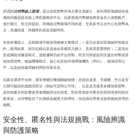
所謂的
比特幣線上賭場
，是以加密貨幣作為主要交易媒介，並利用區塊鏈技術或
傳統伺服器提供線上博弈服務的平台。玩家透過代幣錢包將資金存入遊戲帳戶，
進行賭注、投注與提款。與傳統法幣賭場不同的是，交易多半以去中心化貨幣為
主，具備快速、跨國界的資金流動特性。
在技術層面上，這類賭場可能採用兩種主要模式：一是完全基於區塊鏈與智能合
約，賭局結果、投注紀錄以及資金結算都寫入鏈上，具有高度透明性；二是混合
型或傳統伺服器模式，遊戲邏輯仍由平台控制，而支付與提款則支援比特幣或其
他加密貨幣。無論哪種模式，核心在於如何保障隨機性（RNG）、確保賠率公
平，以及如何處理錢包間的存取安全。
玩家在選擇平台時，通常會關注幾個關鍵指標：存提款速度、手續費、平台是否
公開可驗證的遊戲演算法（例如可證明公平性）、以及是否接受多種加密貨幣。
這些因素共同影響使用者體驗與信任程度。對於希望提升匿名性與跨境便利的玩
家來說，
比特幣
提供了比傳統金融更大的彈性；但也因此帶來法規與風險管理的
挑戰。
安全性、匿名性與法規挑戰：風險辨識
與防護策略