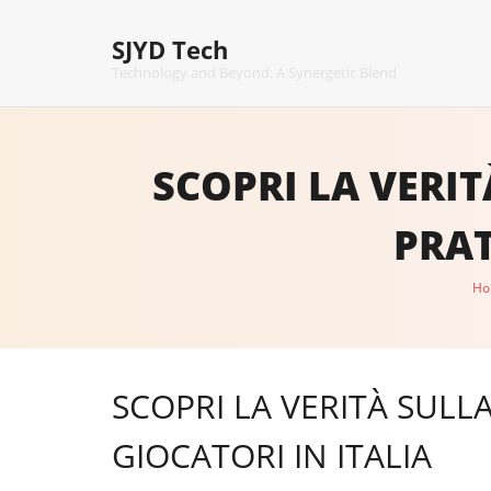
Skip
to
SJYD Tech
content
Technology and Beyond: A Synergetic Blend
SCOPRI LA VERI
PRAT
Ho
SCOPRI LA VERITÀ SULL
GIOCATORI IN ITALIA