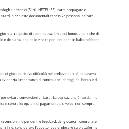
tafogli elettronici (Skrill, NETELLER), carte prepagate e,
 ritardi o richieste documentali eccessive possono indicare
giochi al requisito di scommessa, limiti sui bonus e politiche di
 e dichiarazione delle vincite per i residenti in Italia: sebbene
e di giocata, riceve difficoltà nel prelievo perché non aveva
evidenzia l’importanza di controllare i dettagli del bonus e di
 per evitare conversioni e ritardi. La transazione è rapida, ma
cità e controllo: opzioni di pagamento più veloci non sempre
re recensioni indipendenti e feedback dei giocatori, controllare i
ana. Infine, considerare l’aspetto legale: giocare su piattaforme