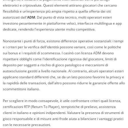
elettronici e criptovalute. Questi elementi attirano giocatori che cercano
flessibilità e un’esperienza più ampia rispetto a quella offerta dai siti
autorizzati dall'
ADM
. Dal punto di vista tecnico, molti operatori esteri
investono pesantemente in piattaforme veloci, interfacce multilingua e app
dedicate, rendendo l'esperienza utente molto competitiva.
Nonostante i punti di forza, esistono differenze operative sostanziali: i tempi
e i criteri per la verifica dell'identità possono variare, così come le politiche
sui bonus e i requisiti di scommessa. I casinò con licenza ADM devono
rispettare obblighi come l'identificazione rigorosa del giocatore, limiti di
deposito per soggetti a rischio di gioco patologico e meccanismi di
autoesclusione gestiti a livello nazionale. Al contrario, alcuni operatori esteri
applicano standard differenti che, se da un lato possono favorire la privacy e
la rapidità delle transazioni, dall'altro possono ridurre le garanzie offerte allo
scommettitore italiano.
Per scegliere in modo consapevole, è utile confrontare criteri quali licenza,
certificazioni RTP (Return To Player), tempistiche di prelievo, assistenza
clienti in italiano e opinioni indipendenti. Valutare la presenza di strumenti di
gioco responsabile e di misure anti-frode aiuta a bilanciare i vantaggi pratici
con le necessarie precauzioni.