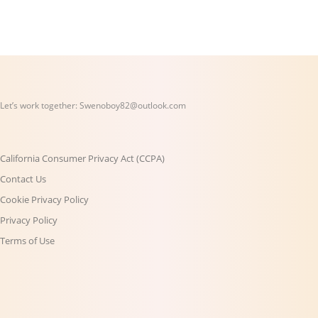
Let’s work together:
Swenoboy82@outlook.com
California Consumer Privacy Act (CCPA)
Contact Us
Cookie Privacy Policy
Privacy Policy
Terms of Use