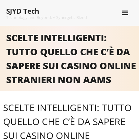
Skip
SJYD Tech
to
content
Technology and Beyond: A Synergetic Blend
SCELTE INTELLIGENTI:
TUTTO QUELLO CHE C’È DA
SAPERE SUI CASINO ONLINE
STRANIERI NON AAMS
SCELTE INTELLIGENTI: TUTTO
QUELLO CHE C’È DA SAPERE
SUI CASINO ONLINE