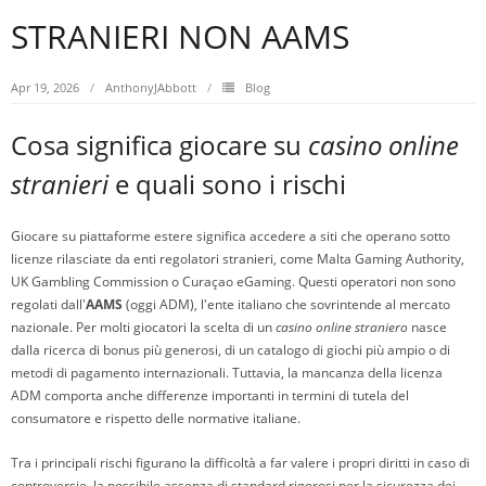
STRANIERI NON AAMS
Apr 19, 2026
AnthonyJAbbott
Blog
Cosa significa giocare su
casino online
stranieri
e quali sono i rischi
Giocare su piattaforme estere significa accedere a siti che operano sotto
licenze rilasciate da enti regolatori stranieri, come Malta Gaming Authority,
UK Gambling Commission o Curaçao eGaming. Questi operatori non sono
regolati dall'
AAMS
(oggi ADM), l'ente italiano che sovrintende al mercato
nazionale. Per molti giocatori la scelta di un
casino online straniero
nasce
dalla ricerca di bonus più generosi, di un catalogo di giochi più ampio o di
metodi di pagamento internazionali. Tuttavia, la mancanza della licenza
ADM comporta anche differenze importanti in termini di tutela del
consumatore e rispetto delle normative italiane.
Tra i principali rischi figurano la difficoltà a far valere i propri diritti in caso di
controversie, la possibile assenza di standard rigorosi per la sicurezza dei