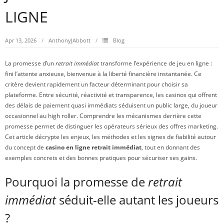
LIGNE
Apr 13, 2026
AnthonyJAbbott
Blog
La promesse d’un
retrait immédiat
transforme l’expérience de jeu en ligne :
fini l’attente anxieuse, bienvenue à la liberté financière instantanée. Ce
critère devient rapidement un facteur déterminant pour choisir sa
plateforme. Entre sécurité, réactivité et transparence, les casinos qui offrent
des délais de paiement quasi immédiats séduisent un public large, du joueur
occasionnel au high roller. Comprendre les mécanismes derrière cette
promesse permet de distinguer les opérateurs sérieux des offres marketing.
Cet article décrypte les enjeux, les méthodes et les signes de fiabilité autour
du concept de
casino en ligne retrait immédiat
, tout en donnant des
exemples concrets et des bonnes pratiques pour sécuriser ses gains.
Pourquoi la promesse de
retrait
immédiat
séduit-elle autant les joueurs
?