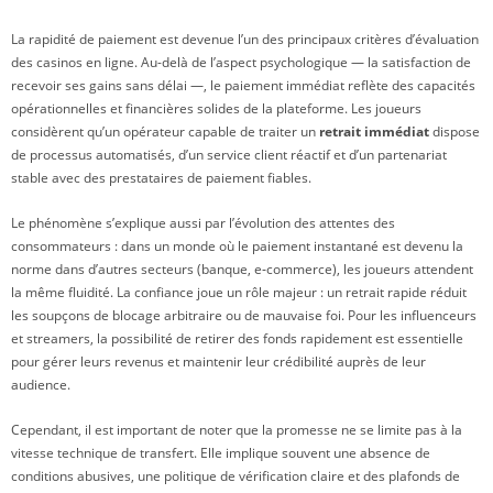
La rapidité de paiement est devenue l’un des principaux critères d’évaluation
des casinos en ligne. Au-delà de l’aspect psychologique — la satisfaction de
recevoir ses gains sans délai —, le paiement immédiat reflète des capacités
opérationnelles et financières solides de la plateforme. Les joueurs
considèrent qu’un opérateur capable de traiter un
retrait immédiat
dispose
de processus automatisés, d’un service client réactif et d’un partenariat
stable avec des prestataires de paiement fiables.
Le phénomène s’explique aussi par l’évolution des attentes des
consommateurs : dans un monde où le paiement instantané est devenu la
norme dans d’autres secteurs (banque, e‑commerce), les joueurs attendent
la même fluidité. La confiance joue un rôle majeur : un retrait rapide réduit
les soupçons de blocage arbitraire ou de mauvaise foi. Pour les influenceurs
et streamers, la possibilité de retirer des fonds rapidement est essentielle
pour gérer leurs revenus et maintenir leur crédibilité auprès de leur
audience.
Cependant, il est important de noter que la promesse ne se limite pas à la
vitesse technique de transfert. Elle implique souvent une absence de
conditions abusives, une politique de vérification claire et des plafonds de