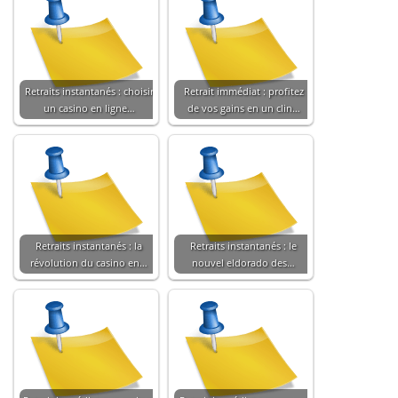
Retraits instantanés : choisir
Retrait immédiat : profitez
un casino en ligne…
de vos gains en un clin…
Retraits instantanés : la
Retraits instantanés : le
révolution du casino en…
nouvel eldorado des…