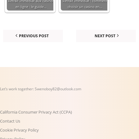
Retrait immédiat aux casinos
Retrait immédiat : comment
en ligne : le guide…
choisir un casino en…
PREVIOUS POST
NEXT POST
Let’s work together:
Swenoboy82@outlook.com
California Consumer Privacy Act (CCPA)
Contact Us
Cookie Privacy Policy
Privacy Policy