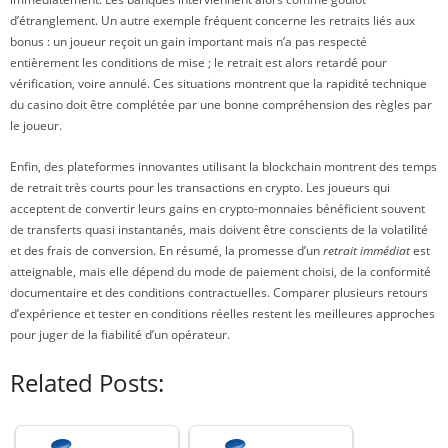
d’étranglement. Un autre exemple fréquent concerne les retraits liés aux
bonus : un joueur reçoit un gain important mais n’a pas respecté
entièrement les conditions de mise ; le retrait est alors retardé pour
vérification, voire annulé. Ces situations montrent que la rapidité technique
du casino doit être complétée par une bonne compréhension des règles par
le joueur.
Enfin, des plateformes innovantes utilisant la blockchain montrent des temps
de retrait très courts pour les transactions en crypto. Les joueurs qui
acceptent de convertir leurs gains en crypto-monnaies bénéficient souvent
de transferts quasi instantanés, mais doivent être conscients de la volatilité
et des frais de conversion. En résumé, la promesse d’un
retrait immédiat
est
atteignable, mais elle dépend du mode de paiement choisi, de la conformité
documentaire et des conditions contractuelles. Comparer plusieurs retours
d’expérience et tester en conditions réelles restent les meilleures approches
pour juger de la fiabilité d’un opérateur.
Related Posts: