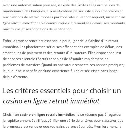
avec une automatisation poussée, il existe des limites liées aux heures de
maintenance des banques, aux vérifications de sécurité supplémentaires et
aux plafonds de retrait imposés par l’opérateur. Par conséquent, un
casino en
ligne retrait immédiat
fiable communique clairement ses délais, ses montants
maximums et ses conditions de vérification.
Enfin, la transparence est essentielle pour juger de la fiabilité d’un retrait
immédiat. Les plateformes sérieuses affichent des exemples de délais, des
statistiques de paiement et des retours d’utilisateurs. Elles disposent aussi
de services clientèle réactifs capables de résoudre rapidement les
problèmes de transfert. Quand un opérateur respecte ces bonnes pratiques,
le joueur peut bénéficier d’une expérience fluide et sécurisée sans longs
délais d’attente.
Les critères essentiels pour choisir un
casino en ligne retrait immédiat
Choisir un
casino en ligne retrait immédiat
ne se résume pas à regarder
la rapidité annoncée : il faut vérifier une série de critères pour s’assurer que
la promesse est tenue et que vos gains seront sécurisés. Premièrement, la