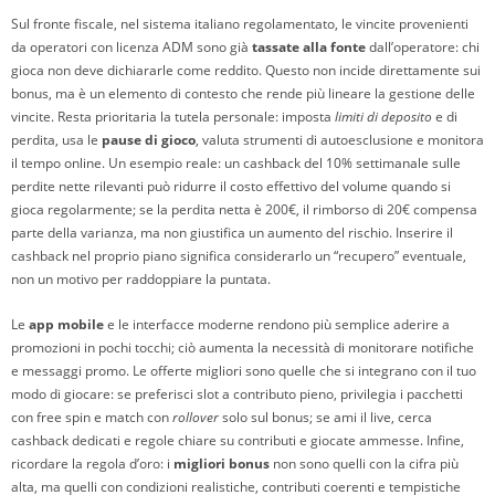
Sul fronte fiscale, nel sistema italiano regolamentato, le vincite provenienti
da operatori con licenza ADM sono già
tassate alla fonte
dall’operatore: chi
gioca non deve dichiararle come reddito. Questo non incide direttamente sui
bonus, ma è un elemento di contesto che rende più lineare la gestione delle
vincite. Resta prioritaria la tutela personale: imposta
limiti di deposito
e di
perdita, usa le
pause di gioco
, valuta strumenti di autoesclusione e monitora
il tempo online. Un esempio reale: un cashback del 10% settimanale sulle
perdite nette rilevanti può ridurre il costo effettivo del volume quando si
gioca regolarmente; se la perdita netta è 200€, il rimborso di 20€ compensa
parte della varianza, ma non giustifica un aumento del rischio. Inserire il
cashback nel proprio piano significa considerarlo un “recupero” eventuale,
non un motivo per raddoppiare la puntata.
Le
app mobile
e le interfacce moderne rendono più semplice aderire a
promozioni in pochi tocchi; ciò aumenta la necessità di monitorare notifiche
e messaggi promo. Le offerte migliori sono quelle che si integrano con il tuo
modo di giocare: se preferisci slot a contributo pieno, privilegia i pacchetti
con free spin e match con
rollover
solo sul bonus; se ami il live, cerca
cashback dedicati e regole chiare su contributi e giocate ammesse. Infine,
ricordare la regola d’oro: i
migliori bonus
non sono quelli con la cifra più
alta, ma quelli con condizioni realistiche, contributi coerenti e tempistiche