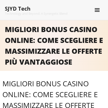
Skip
SJYD Tech
to
content
Technology and Beyond: A Synergetic Blend
MIGLIORI BONUS CASINO
ONLINE: COME SCEGLIERE E
MASSIMIZZARE LE OFFERTE
PIÙ VANTAGGIOSE
MIGLIORI BONUS CASINO
ONLINE: COME SCEGLIERE E
MASSIMIZZARE LE OFFERTE