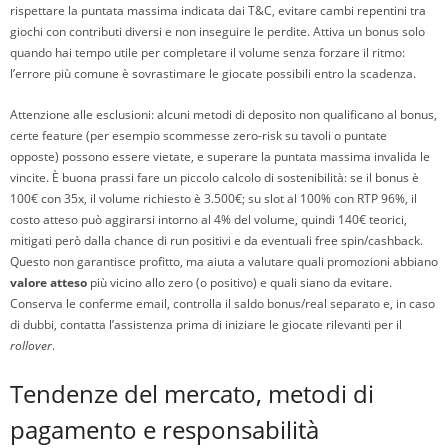
rispettare la puntata massima indicata dai T&C, evitare cambi repentini tra
giochi con contributi diversi e non inseguire le perdite. Attiva un bonus solo
quando hai tempo utile per completare il volume senza forzare il ritmo:
l’errore più comune è sovrastimare le giocate possibili entro la scadenza.
Attenzione alle esclusioni: alcuni metodi di deposito non qualificano al bonus,
certe feature (per esempio scommesse zero-risk su tavoli o puntate
opposte) possono essere vietate, e superare la puntata massima invalida le
vincite. È buona prassi fare un piccolo calcolo di sostenibilità: se il bonus è
100€ con 35x, il volume richiesto è 3.500€; su slot al 100% con RTP 96%, il
costo atteso può aggirarsi intorno al 4% del volume, quindi 140€ teorici,
mitigati però dalla chance di run positivi e da eventuali free spin/cashback.
Questo non garantisce profitto, ma aiuta a valutare quali promozioni abbiano
valore atteso
più vicino allo zero (o positivo) e quali siano da evitare.
Conserva le conferme email, controlla il saldo bonus/real separato e, in caso
di dubbi, contatta l’assistenza prima di iniziare le giocate rilevanti per il
rollover
.
Tendenze del mercato, metodi di
pagamento e responsabilità