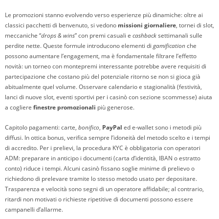
Le promozioni stanno evolvendo verso esperienze più dinamiche: oltre ai
classici pacchetti di benvenuto, si vedono
missioni giornaliere
, tornei di slot,
meccaniche “
drops & wins
” con premi casuali e
cashback
settimanali sulle
perdite nette. Queste formule introducono elementi di
gamification
che
possono aumentare l’engagement, ma è fondamentale filtrare l’effetto
novità: un torneo con montepremi interessante potrebbe avere requisiti di
partecipazione che costano più del potenziale ritorno se non si gioca già
abitualmente quel volume. Osservare calendario e stagionalità (festività,
lanci di nuove slot, eventi sportivi per i casinò con sezione scommesse) aiuta
a cogliere
finestre promozionali
più generose.
Capitolo pagamenti: carte,
bonifico
,
PayPal
ed e-wallet sono i metodi più
diffusi. In ottica bonus, verifica sempre l’idoneità del metodo scelto e i tempi
di accredito. Per i prelievi, la procedura KYC è obbligatoria con operatori
ADM: preparare in anticipo i documenti (carta d’identità, IBAN o estratto
conto) riduce i tempi. Alcuni casinò fissano soglie minime di prelievo o
richiedono di prelevare tramite lo stesso metodo usato per depositare.
Trasparenza e velocità sono segni di un operatore affidabile; al contrario,
ritardi non motivati o richieste ripetitive di documenti possono essere
campanelli d’allarme.