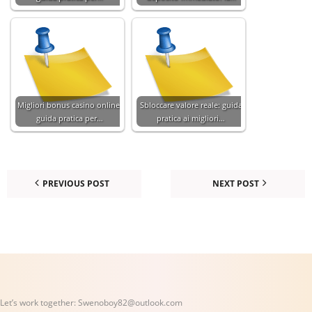
Migliori bonus casino online:
Sbloccare valore reale: guida
guida pratica per…
pratica ai migliori…
PREVIOUS POST
NEXT POST
Let’s work together:
Swenoboy82@outlook.com