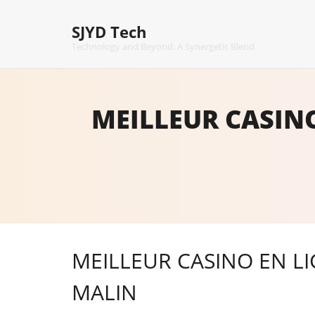
Skip
to
SJYD Tech
content
Technology and Beyond: A Synergetic Blend
MEILLEUR CASINO
MEILLEUR CASINO EN LI
MALIN