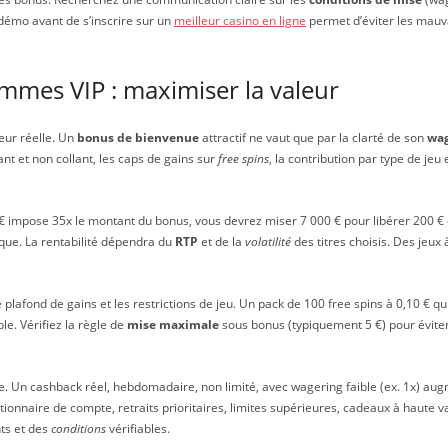
démo avant de s’inscrire sur un
meilleur casino en ligne
permet d’éviter les mauva
ammes VIP : maximiser la valeur
leur réelle. Un
bonus de bienvenue
attractif ne vaut que par la clarté de son
wag
nt et non collant, les caps de gains sur
free spins
, la contribution par type de jeu
00 € impose 35x le montant du bonus, vous devrez miser 7 000 € pour libérer 200 €
ique. La rentabilité dépendra du
RTP
et de la
volatilité
des titres choisis. Des jeux 
 le plafond de gains et les restrictions de jeu. Un pack de 100 free spins à 0,10 €
le. Vérifiez la règle de
mise maximale
sous bonus (typiquement 5 €) pour éviter 
re. Un cashback réel, hebdomadaire, non limité, avec wagering faible (ex. 1x) au
estionnaire de compte, retraits prioritaires, limites supérieures, cadeaux à haute 
nts et des
conditions
vérifiables.