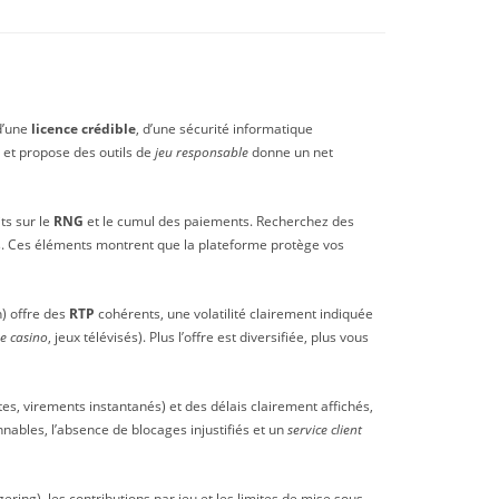
d’une
licence crédible
, d’une sécurité informatique
et propose des outils de
jeu responsable
donne un net
ts sur le
RNG
et le cumul des paiements. Recherchez des
eurs. Ces éléments montrent que la plateforme protège vos
n) offre des
RTP
cohérents, une volatilité clairement indiquée
ve casino
, jeux télévisés). Plus l’offre est diversifiée, plus vous
tes, virements instantanés) et des délais clairement affichés,
nnables, l’absence de blocages injustifiés et un
service client
ering), les contributions par jeu et les limites de mise sous