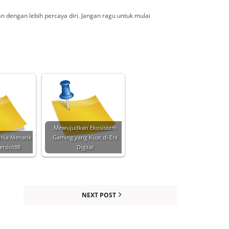
 dengan lebih percaya diri. Jangan ragu untuk mulai
Mewujudkan Ekosistem
unia Menarik
Gaming yang Kuat di Era
etslot88
Digital
NEXT POST