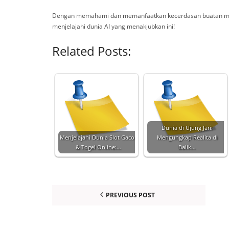
Dengan memahami dan memanfaatkan kecerdasan buatan mel
menjelajahi dunia AI yang menakjubkan ini!
Related Posts:
Dunia di Ujung Jari:
Menjelajahi Dunia Slot Gacor
Mengungkap Realita di
& Togel Online:…
Balik…
PREVIOUS POST