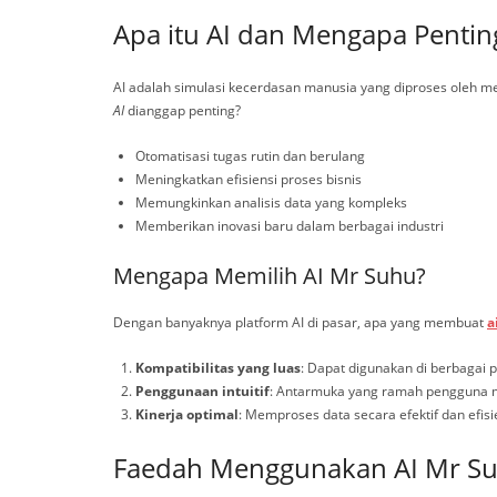
Apa itu AI dan Mengapa Pentin
AI adalah simulasi kecerdasan manusia yang diproses oleh me
AI
dianggap penting?
Otomatisasi tugas rutin dan berulang
Meningkatkan efisiensi proses bisnis
Memungkinkan analisis data yang kompleks
Memberikan inovasi baru dalam berbagai industri
Mengapa Memilih AI Mr Suhu?
Dengan banyaknya platform AI di pasar, apa yang membuat
a
Kompatibilitas yang luas
: Dapat digunakan di berbagai 
Penggunaan intuitif
: Antarmuka yang ramah pengguna m
Kinerja optimal
: Memproses data secara efektif dan efis
Faedah Menggunakan AI Mr S