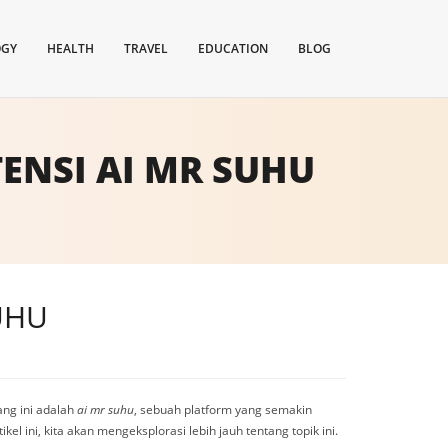
OGY
HEALTH
TRAVEL
EDUCATION
BLOG
ENSI AI MR SUHU
UHU
dang ini adalah
ai mr suhu
, sebuah platform yang semakin
 ini, kita akan mengeksplorasi lebih jauh tentang topik ini.