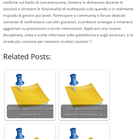
notifiche sul livello di concentrazione, limitare le distrazioni durante le
sessioni e sfruttare le funzionalità di multitavolo solo quando si è realmente
in grado di gestire più tavoli. Partecipare a community e forum dedicati
consente di confrontarsi con altri giocatori, scambiare strategie e rimanere
aggiornati su promozioni o tornei interessanti. Applicare una routine
disciplinata, unita a scelte informate sulla piattaforma e sugli avversari, è la
strada più concreta per ottenere risultati costanti.">
Related Posts:
Migliori casino online: come
Free spin bonus senza
riconoscerli e…
deposito immediato: la…