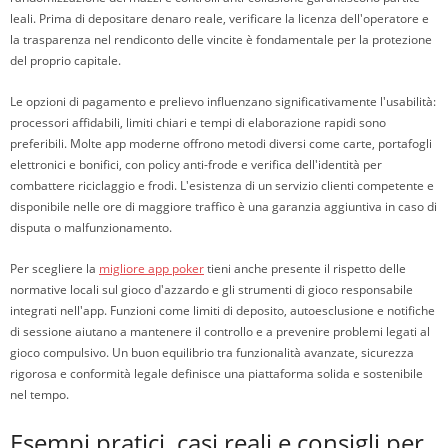
leali. Prima di depositare denaro reale, verificare la licenza dell'operatore e
la trasparenza nel rendiconto delle vincite è fondamentale per la protezione
del proprio capitale.
Le opzioni di pagamento e prelievo influenzano significativamente l'usabilità:
processori affidabili, limiti chiari e tempi di elaborazione rapidi sono
preferibili. Molte app moderne offrono metodi diversi come carte, portafogli
elettronici e bonifici, con policy anti-frode e verifica dell'identità per
combattere riciclaggio e frodi. L'esistenza di un servizio clienti competente e
disponibile nelle ore di maggiore traffico è una garanzia aggiuntiva in caso di
disputa o malfunzionamento.
Per scegliere la
migliore app poker
tieni anche presente il rispetto delle
normative locali sul gioco d'azzardo e gli strumenti di gioco responsabile
integrati nell'app. Funzioni come limiti di deposito, autoesclusione e notifiche
di sessione aiutano a mantenere il controllo e a prevenire problemi legati al
gioco compulsivo. Un buon equilibrio tra funzionalità avanzate, sicurezza
rigorosa e conformità legale definisce una piattaforma solida e sostenibile
nel tempo.
Esempi pratici, casi reali e consigli per