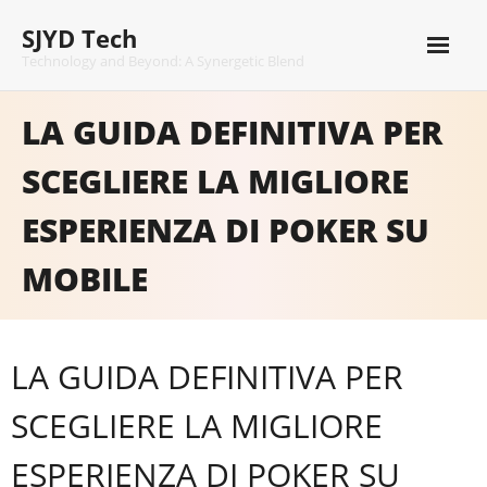
Skip
SJYD Tech
to
content
Technology and Beyond: A Synergetic Blend
LA GUIDA DEFINITIVA PER
SCEGLIERE LA MIGLIORE
ESPERIENZA DI POKER SU
MOBILE
LA GUIDA DEFINITIVA PER
SCEGLIERE LA MIGLIORE
ESPERIENZA DI POKER SU