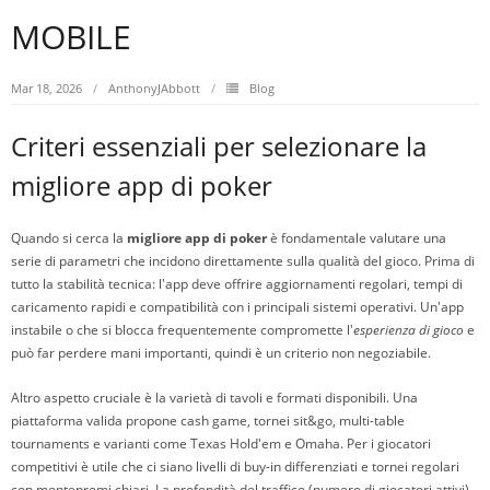
MOBILE
Mar 18, 2026
AnthonyJAbbott
Blog
Criteri essenziali per selezionare la
migliore app di poker
Quando si cerca la
migliore app di poker
è fondamentale valutare una
serie di parametri che incidono direttamente sulla qualità del gioco. Prima di
tutto la stabilità tecnica: l'app deve offrire aggiornamenti regolari, tempi di
caricamento rapidi e compatibilità con i principali sistemi operativi. Un'app
instabile o che si blocca frequentemente compromette l'
esperienza di gioco
e
può far perdere mani importanti, quindi è un criterio non negoziabile.
Altro aspetto cruciale è la varietà di tavoli e formati disponibili. Una
piattaforma valida propone cash game, tornei sit&go, multi-table
tournaments e varianti come Texas Hold'em e Omaha. Per i giocatori
competitivi è utile che ci siano livelli di buy-in differenziati e tornei regolari
con montepremi chiari. La profondità del traffico (numero di giocatori attivi)