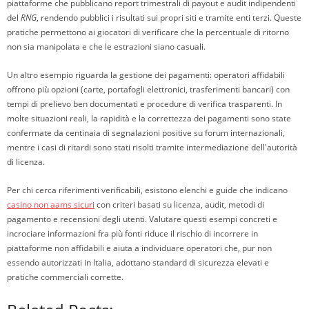
piattaforme che pubblicano report trimestrali di payout e audit indipendenti
del
RNG
, rendendo pubblici i risultati sui propri siti e tramite enti terzi. Queste
pratiche permettono ai giocatori di verificare che la percentuale di ritorno
non sia manipolata e che le estrazioni siano casuali.
Un altro esempio riguarda la gestione dei pagamenti: operatori affidabili
offrono più opzioni (carte, portafogli elettronici, trasferimenti bancari) con
tempi di prelievo ben documentati e procedure di verifica trasparenti. In
molte situazioni reali, la rapidità e la correttezza dei pagamenti sono state
confermate da centinaia di segnalazioni positive su forum internazionali,
mentre i casi di ritardi sono stati risolti tramite intermediazione dell'autorità
di licenza.
Per chi cerca riferimenti verificabili, esistono elenchi e guide che indicano
casino non aams sicuri
con criteri basati su licenza, audit, metodi di
pagamento e recensioni degli utenti. Valutare questi esempi concreti e
incrociare informazioni fra più fonti riduce il rischio di incorrere in
piattaforme non affidabili e aiuta a individuare operatori che, pur non
essendo autorizzati in Italia, adottano standard di sicurezza elevati e
pratiche commerciali corrette.