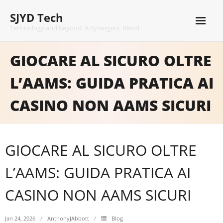
Skip
SJYD Tech
to
content
Technology and Beyond: A Synergetic Blend
GIOCARE AL SICURO OLTRE
L’AAMS: GUIDA PRATICA AI
CASINO NON AAMS SICURI
GIOCARE AL SICURO OLTRE
L’AAMS: GUIDA PRATICA AI
CASINO NON AAMS SICURI
Jan 24, 2026
AnthonyJAbbott
Blog