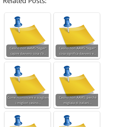
Related Posts:
Casino non AAMS “legali”:
Casino non AAMS “legali”:
capire davvero cosa c’è…
cosa significa davvero e…
Come riconoscere e scegliere
Casino non AAMS: perché
i migliori casino…
migliaia di italiani…