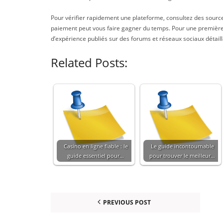
Pour vérifier rapidement une plateforme, consultez des sources
paiement peut vous faire gagner du temps. Pour une première 
d’expérience publiés sur des forums et réseaux sociaux détaill
Related Posts:
Casino en ligne fiable : le
Le guide incontournable
guide essentiel pour…
pour trouver le meilleur…
PREVIOUS POST