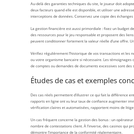
Au-delà des garanties techniques du site, le joueur doit adop
deux facteurs quand elle est disponible, et utiliser une adress
interceptions de données. Conservez une copie des échanges av
La gestion financière est aussi primordiale : fixez un budget de
des ressources pour le jeu responsable et proposent des liens v
peuvent conditionner fortement la valeur réelle d’une offre. U
Vérifiez régulièrement l’historique de vos transactions et les no
ou votre organisme bancaire si nécessaire. Les témoignages d’a
de comptes ou demandes de documents excessives sont des signa
Études de cas et exemples conc
Des cas réels permettent d’illustrer ce qui fait la différence 
rapports en ligne ont vu leur taux de confiance augmenter imm
vérification claires et automatisées, rapportent moins de li
Un cas fréquent concerne la gestion des bonus : un opérateur a
nombre de contestations client. À l’inverse, des casinos qui p
démontre l’importance de la conformité réglementaire.