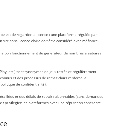
pe est de regarder la licence : une plateforme régulée par
 site sans licence claire doit être considéré avec méfiance.
nt le bon fonctionnement du générateur de nombres aléatoires
 Play, etc.) sont synonymes de jeux testés et régulièrement
onnus et des processus de retrait clairs renforce la
olitique de confidentialité).
 détaillées et des délais de retrait raisonnables (sans demandes
e : privilégiez les plateformes avec une réputation cohérente
nce