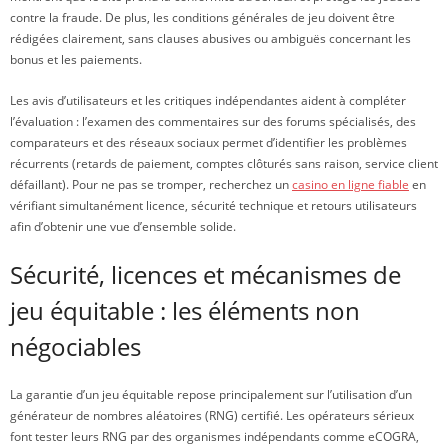
contre la fraude. De plus, les conditions générales de jeu doivent être
rédigées clairement, sans clauses abusives ou ambiguës concernant les
bonus et les paiements.
Les avis d’utilisateurs et les critiques indépendantes aident à compléter
l’évaluation : l’examen des commentaires sur des forums spécialisés, des
comparateurs et des réseaux sociaux permet d’identifier les problèmes
récurrents (retards de paiement, comptes clôturés sans raison, service client
défaillant). Pour ne pas se tromper, recherchez un
casino en ligne fiable
en
vérifiant simultanément licence, sécurité technique et retours utilisateurs
afin d’obtenir une vue d’ensemble solide.
Sécurité, licences et mécanismes de
jeu équitable : les éléments non
négociables
La garantie d’un jeu équitable repose principalement sur l’utilisation d’un
générateur de nombres aléatoires (RNG) certifié. Les opérateurs sérieux
font tester leurs RNG par des organismes indépendants comme eCOGRA,