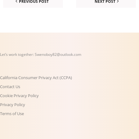
PREVIOUS POST
NEXT POST
Let’s work together:
Swenoboy82@outlook.com
California Consumer Privacy Act (CCPA)
Contact Us
Cookie Privacy Policy
Privacy Policy
Terms of Use