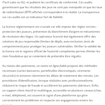
iTech Labs ou GLI, et publient les certificats de conformité. Ces audits
garantissent que les résultats des jeux ne sont pas manipulés et que les taux
de redistribution (RTP) affichés correspondent à la réalité. La transparence
sur ces audits est un indicateur fort de fiabilité.
La licence réglementaire est cruciale car elle impose des règles strictes :
protection des joueurs, prévention du blanchiment d’argent et mécanismes
de résolution des litiges. Un opérateur licencié doit également offrir des
solutions de jeu responsable (limites de dépôt, auto-exclusion, tests de
comportement) pour protéger les joueurs vulnérables. Vérifier la validité de
la licence via le registre officiel de l’autorité compétente permet d’éviter les
sites frauduleux qui se contentent de prétendre être régulés.
Au niveau des paiements, un
casino en ligne fiable
propose des méthodes
reconnues (cartes bancaires, portefeuilles électroniques, virements
sécurisés) et annonce clairement les délais de traitement des retraits. Les
procédures d’identification, lorsque réalisées avec professionnalisme,
réduisent le risque de fraude et accélèrent les paiements ultérieurs. Enfin,
un support client réactif et multilingue, accessible en plusieurs canaux (chat,
e-mail, téléphone), est souvent le signe d’une plateforme qui gère
correctement les problèmes et respecte ses engagements envers les