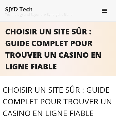
Skip
SJYD Tech
to
content
Technology and Beyond: A Synergetic Blend
CHOISIR UN SITE SÛR :
GUIDE COMPLET POUR
TROUVER UN CASINO EN
LIGNE FIABLE
CHOISIR UN SITE SÛR : GUIDE
COMPLET POUR TROUVER UN
CASINO EN LIGNE FIABLE