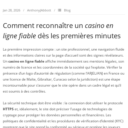
Jan 28, 2026
AnthonyJAbbott
Blog
Comment reconnaître un
casino en
ligne fiable
dès les premières minutes
La première impression compte : un site professionnel, une navigation fluide
et des informations claires sur la page d’accueil sont des signes révélateurs.
Un
casino en ligne fiable
affiche immédiatement ses mentions légales, son
numéro de licence et les coordonnées de la société qui l’exploite. Vérifier la
présence d’un logo d’autorité de régulation (comme l’ARJEL/ANJ en France ou
une licence de Malte, Gibraltar, Curacao selon la juridiction) est une étape
incontournable pour s’assurer que le site opère dans un cadre légal et qu’il
est soumis à des contrôles.
La sécurité technique doit être visible : la connexion doit utiliser le protocole
HTTPS
et, idéalement, le site doit préciser l’usage de technologies de
cryptage pour protéger les données personnelles et financières. Les
politiques de confidentialité et les procédures de vérification d’identité (KYC)
montrent que le site prend la conformité au sérieux et protège les joueurs