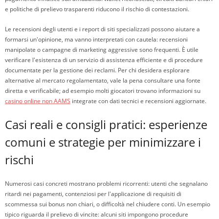
e politiche di prelievo trasparenti riducono il rischio di contestazioni.
Le recensioni degli utenti e i report di siti specializzati possono aiutare a
formarsi un'opinione, ma vanno interpretati con cautela: recensioni
manipolate o campagne di marketing aggressive sono frequenti. È utile
verificare l'esistenza di un servizio di assistenza efficiente e di procedure
documentate per la gestione dei reclami. Per chi desidera esplorare
alternative al mercato regolamentato, vale la pena consultare una fonte
diretta e verificabile; ad esempio molti giocatori trovano informazioni su
casino online non AAMS
integrate con dati tecnici e recensioni aggiornate.
Casi reali e consigli pratici: esperienze
comuni e strategie per minimizzare i
rischi
Numerosi casi concreti mostrano problemi ricorrenti: utenti che segnalano
ritardi nei pagamenti, contenziosi per l'applicazione di requisiti di
scommessa sui bonus non chiari, o difficoltà nel chiudere conti. Un esempio
tipico riguarda il prelievo di vincite: alcuni siti impongono procedure