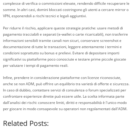
complesse di verifica o commissioni elevate, rendendo difficile recuperare le
somme. In altri casi, domini bloccati costringono gli utenti a cercare mirror o
VPN, esponendoli a rischi tecnici e legali aggiuntivi.
Per ridurre il rischio, applicare queste strategie pratiche: usare metodi di
pagamento tracciabili e separati (e-wallet o carte ricaricabili), non trasferire
informazioni sensibili tramite canali non sicuri, conservare screenshot e
documentazione di tutte le transazioni, leggere attentamente i termini e
condizioni soprattutto su bonus e prelievi. Evitare di depositare importi
significativi su piattaforme poco conosciute e testare prime piccole giocate
per valutare i tempi di pagamento reali.
Infine, prendere in considerazione piattaforme con licenze riconosciute,
anche se non ADM, può offrire un equilibrio tra varietà di offerte e sicurezza.
In caso di dubbio, contattare servizi di consulenza o forum specializzati per
confrontare esperienze dirette può essere utile. La scelta informata parte
dall'analisi dei rischi: conoscere limiti, diritti e responsabilità è l'unico modo
per giocare in modo consapevole su operatori non regolamentati dall'ADM.
Related Posts: