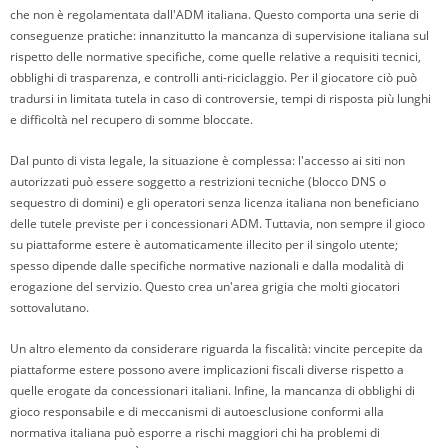
che non è regolamentata dall'ADM italiana. Questo comporta una serie di
conseguenze pratiche: innanzitutto la mancanza di supervisione italiana sul
rispetto delle normative specifiche, come quelle relative a requisiti tecnici,
obblighi di trasparenza, e controlli anti-riciclaggio. Per il giocatore ciò può
tradursi in limitata tutela in caso di controversie, tempi di risposta più lunghi
e difficoltà nel recupero di somme bloccate.
Dal punto di vista legale, la situazione è complessa: l'accesso ai siti non
autorizzati può essere soggetto a restrizioni tecniche (blocco DNS o
sequestro di domini) e gli operatori senza licenza italiana non beneficiano
delle tutele previste per i concessionari ADM. Tuttavia, non sempre il gioco
su piattaforme estere è automaticamente illecito per il singolo utente;
spesso dipende dalle specifiche normative nazionali e dalla modalità di
erogazione del servizio. Questo crea un'area grigia che molti giocatori
sottovalutano.
Un altro elemento da considerare riguarda la fiscalità: vincite percepite da
piattaforme estere possono avere implicazioni fiscali diverse rispetto a
quelle erogate da concessionari italiani. Infine, la mancanza di obblighi di
gioco responsabile e di meccanismi di autoesclusione conformi alla
normativa italiana può esporre a rischi maggiori chi ha problemi di