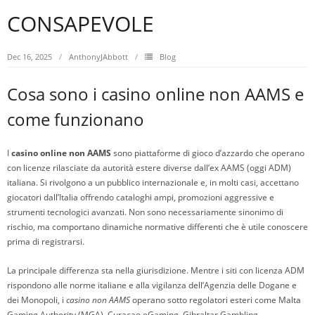
CONSAPEVOLE
Dec 16, 2025
AnthonyJAbbott
Blog
Cosa sono i casino online non AAMS e
come funzionano
I
casino online non AAMS
sono piattaforme di gioco d’azzardo che operano
con licenze rilasciate da autorità estere diverse dall’ex AAMS (oggi ADM)
italiana. Si rivolgono a un pubblico internazionale e, in molti casi, accettano
giocatori dall’Italia offrendo cataloghi ampi, promozioni aggressive e
strumenti tecnologici avanzati. Non sono necessariamente sinonimo di
rischio, ma comportano dinamiche normative differenti che è utile conoscere
prima di registrarsi.
La principale differenza sta nella giurisdizione. Mentre i siti con licenza ADM
rispondono alle norme italiane e alla vigilanza dell’Agenzia delle Dogane e
dei Monopoli, i
casino non AAMS
operano sotto regolatori esteri come Malta
Gaming Authority (MGA), Curaçao eGaming, Gibraltar Gambling