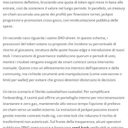
meccanismo deflattivo, bruciando una quota di token ogni mese in base alle
entrate, così da sostenere il valore nel lungo periodo. In parallelo, un
treasury
on-chain accumula una parte dei profitti per finanziare tornei, jackpot
progressivi e promozioni cross-gioco, con rendicontazione pubblica delle
spese.
Un secondo caso riguarda i
casino DAO-driven
. In questo schema, i
possessori del token votano su proposte che incidono su percentuale di
ritorno al giocatore, struttura delle quote house-edge e introduzione di nuovi
titoli. I meccanismi di governance stabiliscono quorum e periodi di voto,
mentre i risultati vengono eseguiti da smart contract senza intervento
manuale. Questo crea un allineamento tra interessi dell’operatore e della
community, ma richiede strumenti anti-manipolazione (come
vote-escrow
o
limiti per wallet) per evitare che grossi detentori distorcano le decisioni.
Un terzo scenario è l’ibrido
custodial/non-custodial
. Per semplificare
l’onboarding, il casinò può offrire un portafoglio interno per microtransazioni
istantanee e zero gas, mantenendo allo stesso tempo l’opzione di prelievo
on-chain verso un wallet esterno. Le estrazioni di jackpot possono essere
gestite tramite contratti multi-sig, con
time-lock
che riducono il rischio di
trasferimenti non autorizzati. Sul fronte della trasparenza, alcuni operatori
pubblicano l’RNG open-source e forniscono
seed hash
verificabili in anticipo,