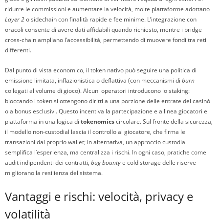
ridurre le commissioni e aumentare la velocità, molte piattaforme adottano
Layer 2
o sidechain con finalità rapide e fee minime. L’integrazione con
oracoli consente di avere dati affidabili quando richiesto, mentre i bridge
cross-chain ampliano l’accessibilità, permettendo di muovere fondi tra reti
differenti.
Dal punto di vista economico, il token nativo può seguire una politica di
emissione limitata, inflazionistica o deflattiva (con meccanismi di
burn
collegati al volume di gioco). Alcuni operatori introducono lo staking:
bloccando i token si ottengono diritti a una porzione delle entrate del casinò
o a bonus esclusivi. Questo incentiva la partecipazione e allinea giocatori e
piattaforma in una logica di
tokenomics
circolare. Sul fronte della sicurezza,
il modello non-custodial lascia il controllo al giocatore, che firma le
transazioni dal proprio wallet; in alternativa, un approccio custodial
semplifica l’esperienza, ma centralizza i rischi. In ogni caso, pratiche come
audit indipendenti dei contratti,
bug bounty
e cold storage delle riserve
migliorano la resilienza del sistema.
Vantaggi e rischi: velocità, privacy e
volatilità