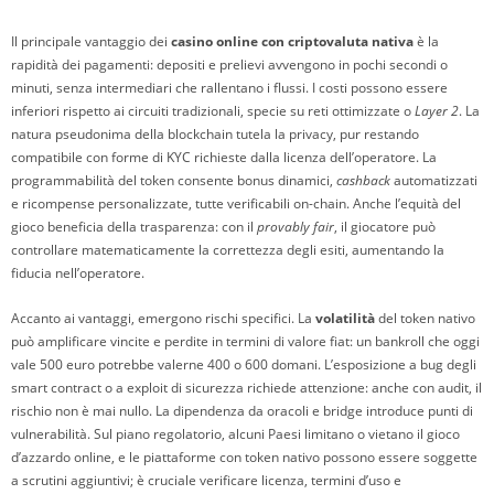
Il principale vantaggio dei
casino online con criptovaluta nativa
è la
rapidità dei pagamenti: depositi e prelievi avvengono in pochi secondi o
minuti, senza intermediari che rallentano i flussi. I costi possono essere
inferiori rispetto ai circuiti tradizionali, specie su reti ottimizzate o
Layer 2
. La
natura pseudonima della blockchain tutela la privacy, pur restando
compatibile con forme di KYC richieste dalla licenza dell’operatore. La
programmabilità del token consente bonus dinamici,
cashback
automatizzati
e ricompense personalizzate, tutte verificabili on-chain. Anche l’equità del
gioco beneficia della trasparenza: con il
provably fair
, il giocatore può
controllare matematicamente la correttezza degli esiti, aumentando la
fiducia nell’operatore.
Accanto ai vantaggi, emergono rischi specifici. La
volatilità
del token nativo
può amplificare vincite e perdite in termini di valore fiat: un bankroll che oggi
vale 500 euro potrebbe valerne 400 o 600 domani. L’esposizione a bug degli
smart contract o a exploit di sicurezza richiede attenzione: anche con audit, il
rischio non è mai nullo. La dipendenza da oracoli e bridge introduce punti di
vulnerabilità. Sul piano regolatorio, alcuni Paesi limitano o vietano il gioco
d’azzardo online, e le piattaforme con token nativo possono essere soggette
a scrutini aggiuntivi; è cruciale verificare licenza, termini d’uso e