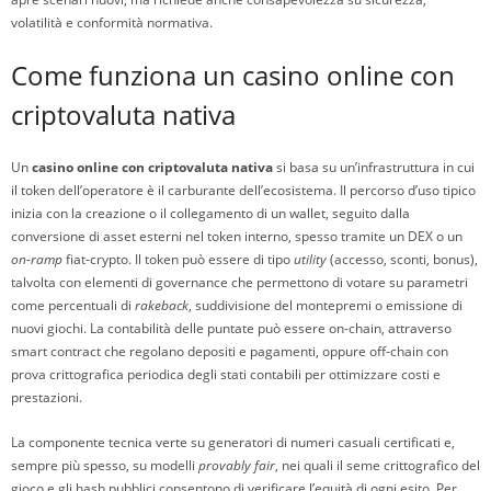
volatilità e conformità normativa.
Come funziona un casino online con
criptovaluta nativa
Un
casino online con criptovaluta nativa
si basa su un’infrastruttura in cui
il token dell’operatore è il carburante dell’ecosistema. Il percorso d’uso tipico
inizia con la creazione o il collegamento di un wallet, seguito dalla
conversione di asset esterni nel token interno, spesso tramite un DEX o un
on-ramp
fiat-crypto. Il token può essere di tipo
utility
(accesso, sconti, bonus),
talvolta con elementi di governance che permettono di votare su parametri
come percentuali di
rakeback
, suddivisione del montepremi o emissione di
nuovi giochi. La contabilità delle puntate può essere on-chain, attraverso
smart contract che regolano depositi e pagamenti, oppure off-chain con
prova crittografica periodica degli stati contabili per ottimizzare costi e
prestazioni.
La componente tecnica verte su generatori di numeri casuali certificati e,
sempre più spesso, su modelli
provably fair
, nei quali il seme crittografico del
gioco e gli hash pubblici consentono di verificare l’equità di ogni esito. Per