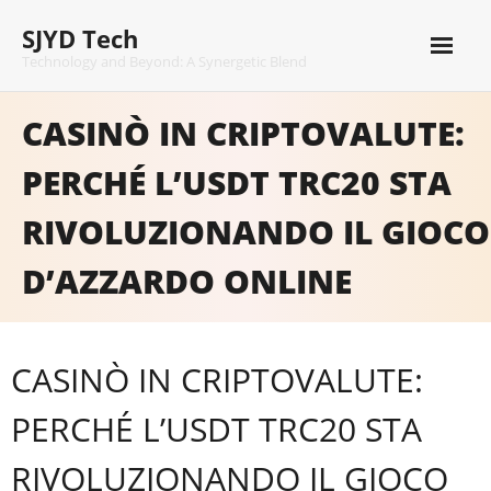
Skip
SJYD Tech
to
content
Technology and Beyond: A Synergetic Blend
CASINÒ IN CRIPTOVALUTE:
PERCHÉ L’USDT TRC20 STA
RIVOLUZIONANDO IL GIOCO
D’AZZARDO ONLINE
CASINÒ IN CRIPTOVALUTE:
PERCHÉ L’USDT TRC20 STA
RIVOLUZIONANDO IL GIOCO