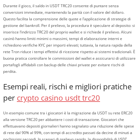
Durante il gioco, il saldo in USDT TRC20 consente di puntare senza
conversioni immediate, mantenendo la parità con il valore del dollaro.
Questo facilita la comprensione delle quote e l’applicazione di strategie di
gestione del bankroll. Per il prelievo, la procedura è speculare al deposito: si
inserisce l’indirizzo TRC20 del proprio wallet e si richiede il prelievo. Alcuni
casinò hanno limiti minimi o massimi, tempi di elaborazione interni e
richiedono verifiche KYC per importi elevati; tuttavia, la natura rapida della
rete Tron riduce i tempi effettivi di ricezione rispetto ai sistemi tradizionali. È
buona pratica controllare le commissioni del wallet e assicurarsi di utilizzare
portafogli affidabili con backup delle chiavi private per evitare rischi di
perdita.
Esempi reali, rischi e migliori pratiche
per
crypto casino usdt trc20
Un esempio comune tra i giocatori è la migrazione da USDT su rete ERC20
alla versione TRC20 per abbattere i costi di transazione. Giocatori che
effettuavano depositi giornalieri hanno segnalato una riduzione delle spese
di rete dal 90% al 99%, con tempi di accredito passati da decine di minuti a
pochissimi secondi. In scenari di prelievo rapido, la disponibilità di
USDT