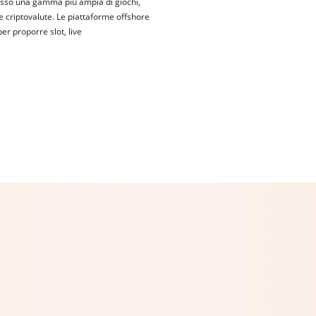
spesso una gamma più ampia di giochi,
 criptovalute. Le piattaforme offshore
er proporre slot, live