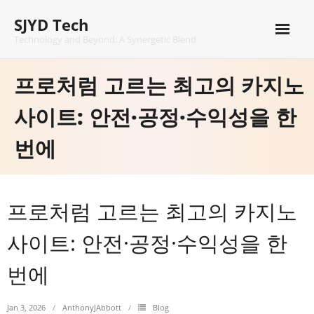
Skip
SJYD Tech
to
content
Technology and Beyond: A Synergetic Blend
프로처럼 고르는 최고의 카지노
사이트: 안전·공정·수익성을 한
번에
프로처럼 고르는 최고의 카지노
사이트: 안전·공정·수익성을 한
번에
Jan 3, 2026
AnthonyJAbbott
Blog