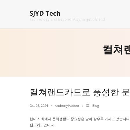
Skip
to
SJYD Tech
content
Technology and Beyond: A Synergetic Blend
컬쳐
컬쳐랜드카드로 풍성한 
Oct 26, 2024
AnthonyJAbbott
Blog
현대 사회에서 문화생활의 중요성은 날이 갈수록 커지고 있습니다. 책
랜드카드
입니다.