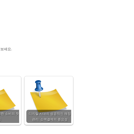
해보세요.
명한 소비의 첫
디지털 시대의 성공적인 재정
음
관리: 소액결제의 중요성