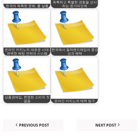
독특하고 특별한 경험을 선사
한국의 독특한 문화, 룸 살롱
하는 윈가라오케
온라인 카지노의 새로운 시대:
한국에서 컬쳐랜드매입의 중요
완벽한 배팅 전략과 시스템
성과 혜택
상품권매입, 현명한 소비의 첫
걸음
온라인 카지노의 매력 탐구
PREVIOUS POST
NEXT POST