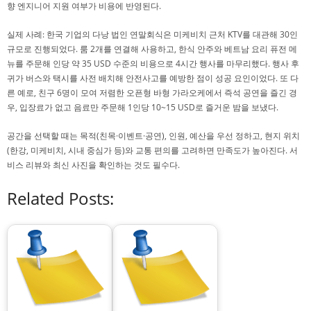
향 엔지니어 지원 여부가 비용에 반영된다.
실제 사례: 한국 기업의 다낭 법인 연말회식은 미케비치 근처 KTV를 대관해 30인
규모로 진행되었다. 룸 2개를 연결해 사용하고, 한식 안주와 베트남 요리 퓨전 메
뉴를 주문해 인당 약 35 USD 수준의 비용으로 4시간 행사를 마무리했다. 행사 후
귀가 버스와 택시를 사전 배치해 안전사고를 예방한 점이 성공 요인이었다. 또 다
른 예로, 친구 6명이 모여 저렴한 오픈형 바형 가라오케에서 즉석 공연을 즐긴 경
우, 입장료가 없고 음료만 주문해 1인당 10~15 USD로 즐거운 밤을 보냈다.
공간을 선택할 때는 목적(친목·이벤트·공연), 인원, 예산을 우선 정하고, 현지 위치
(한강, 미케비치, 시내 중심가 등)와 교통 편의를 고려하면 만족도가 높아진다. 서
비스 리뷰와 최신 사진을 확인하는 것도 필수다.
Related Posts: