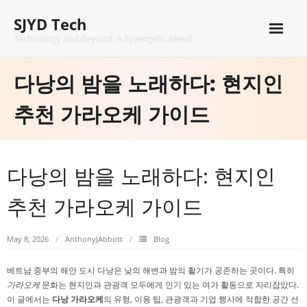
Skip
SJYD Tech
to
content
Technology and Beyond: A Synergetic Blend
다낭의 밤을 노래하다: 현지인
추천 가라오케 가이드
다낭의 밤을 노래하다: 현지인
추천 가라오케 가이드
May 8, 2026
AnthonyJAbbott
Blog
베트남 중부의 해안 도시 다낭은 낮의 해변과 밤의 활기가 공존하는 곳이다. 특히
가라오케
문화는 현지인과 관광객 모두에게 인기 있는 여가 활동으로 자리잡았다.
이 글에서는
다낭 가라오케
의 유형, 이용 팁, 관광객과 기업 행사에 적합한 공간 선