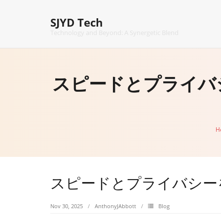
Skip
to
SJYD Tech
content
Technology and Beyond: A Synergetic Blend
スピードとプライバ
H
スピードとプライバシー
Nov 30, 2025
AnthonyJAbbott
Blog