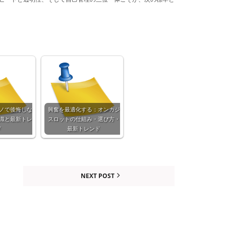
ノで後悔しな
興奮を最適化する：オンカジ
識と最新トレ
スロットの仕組み・選び方・
ド
最新トレンド
NEXT POST