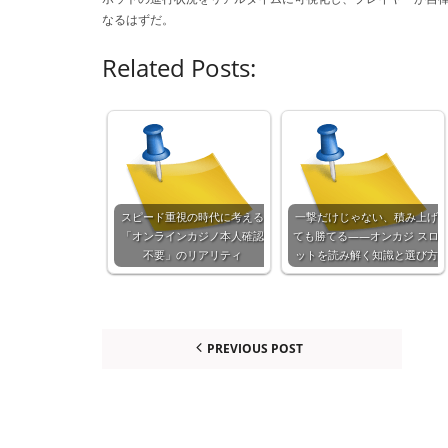
なるはずだ。
Related Posts:
スピード重視の時代に考える
一撃だけじゃない、積み上げ
「オンラインカジノ本人確認
ても勝てる——オンカジ スロ
不要」のリアリティ
ットを読み解く知識と選び方
PREVIOUS POST